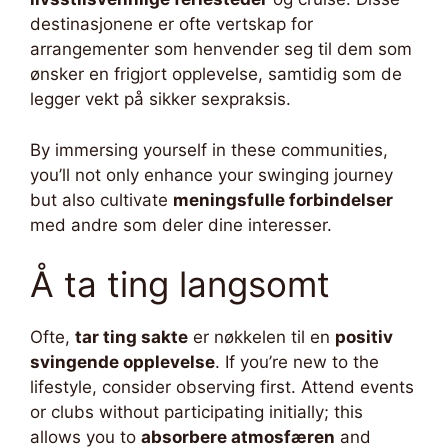
destinasjonene er ofte vertskap for
arrangementer som henvender seg til dem som
ønsker en frigjort opplevelse, samtidig som de
legger vekt på sikker sexpraksis.
By immersing yourself in these communities,
you’ll not only enhance your swinging journey
but also cultivate
meningsfulle forbindelser
med andre som deler dine interesser.
Å ta ting langsomt
Ofte,
tar ting sakte
er nøkkelen til en
positiv
svingende opplevelse
. If you’re new to the
lifestyle, consider observing first. Attend events
or clubs without participating initially; this
allows you to
absorbere atmosfæren
and