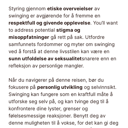
Styring gjennom
etiske overveielser
av
swinging er avgjørende for å fremme en
respektfull og givende opplevelse
. You’ll want
to address potential
stigma og
misoppfatninger
gå rett på sak. Utfordre
samfunnets fordommer og myter om swinging
ved å forstå at denne livsstilen kan være en
sunn utfoldelse av seksualitet
snarere enn en
refleksjon av personlige mangler.
Når du navigerer på denne reisen, bør du
fokusere på
personlig utvikling
og selvinnsikt.
Swinging kan fungere som en kraftfull måte å
utforske seg selv på, og kan tvinge deg til å
konfrontere dine lyster, grenser og
følelsesmessige reaksjoner. Benytt deg av
denne muligheten til å vokse, for det kan gi deg