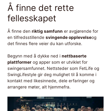
Å finne det rette
fellesskapet
Å finne den
riktig samfunn
er avgjørende for
en tilfredsstillende
svingende opplevelse
og
det finnes flere veier du kan utforske.
Begynn med å dykke ned i
nettbaserte
plattformer
og apper som er utviklet for
swingersamfunnet. Nettsteder som FetLife og
SwingLifestyle gir deg mulighet til å komme i
kontakt med likesinnede, dele erfaringer og
arrangere møter, alt hjemmefra.