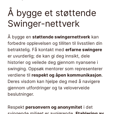
Å bygge et støttende
Swinger-nettverk
Å bygge en
støttende swingernettverk
kan
forbedre opplevelsen og tilliten til livsstilen din
betraktelig. Få kontakt med
erfarne swingere
er uvurderlig; de kan gi deg innsikt, dele
historier og veilede deg gjennom nyansene i
swinging. Oppsøk mentorer som representerer
verdiene til
respekt og åpen kommunikasjon
.
Deres visdom kan hjelpe deg med å navigere
gjennom utfordringer og ta veloverveide
beslutninger.
Respekt
personvern og anonymitet
i det
svingende miljøet er avgjørende.
Etablering av