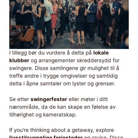
I tillegg bør du vurdere å delta på
lokale
klubber
og arrangementer skreddersydd for
swingere. Disse samlingene gir mulighet til å
treffe andre i trygge omgivelser og samtidig
delta i åpne samtaler om lyster og grenser.
Se etter
swingerfester
eller møter i ditt
nærområde, da de kan skape en følelse av
tilhørighet og kameratskap.
If you’re thinking about a getaway, explore
livsstilsvennlige feriesteder
og cruise. Disse