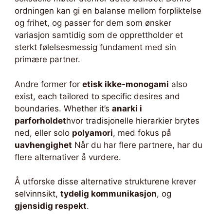
ordningen kan gi en balanse mellom forpliktelse
og frihet, og passer for dem som ønsker
variasjon samtidig som de opprettholder et
sterkt følelsesmessig fundament med sin
primære partner.
Andre former for
etisk ikke-monogami
also
exist, each tailored to specific desires and
boundaries. Whether it’s
anarki i
parforholdet
hvor tradisjonelle hierarkier brytes
ned, eller solo
polyamori
, med fokus på
uavhengighet
Når du har flere partnere, har du
flere alternativer å vurdere.
Å utforske disse alternative strukturene krever
selvinnsikt,
tydelig kommunikasjon
, og
gjensidig respekt
.