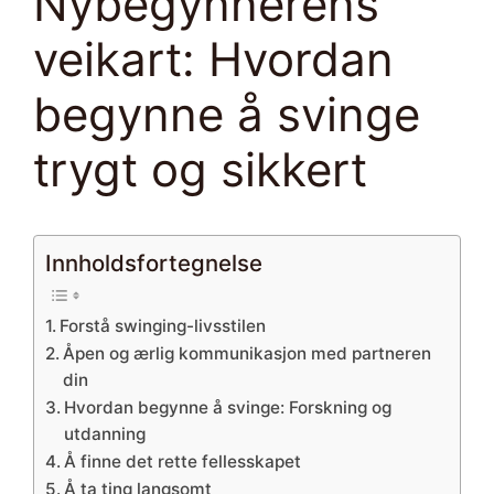
Nybegynnerens
veikart: Hvordan
begynne å svinge
trygt og sikkert
Innholdsfortegnelse
Forstå swinging-livsstilen
Åpen og ærlig kommunikasjon med partneren
din
Hvordan begynne å svinge: Forskning og
utdanning
Å finne det rette fellesskapet
Å ta ting langsomt