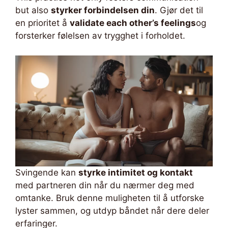
but also
styrker forbindelsen din
. Gjør det til
en prioritet å
validate each other’s feelings
og
forsterker følelsen av trygghet i forholdet.
Svingende kan
styrke intimitet og kontakt
med partneren din når du nærmer deg med
omtanke. Bruk denne muligheten til å utforske
lyster sammen, og utdyp båndet når dere deler
erfaringer.