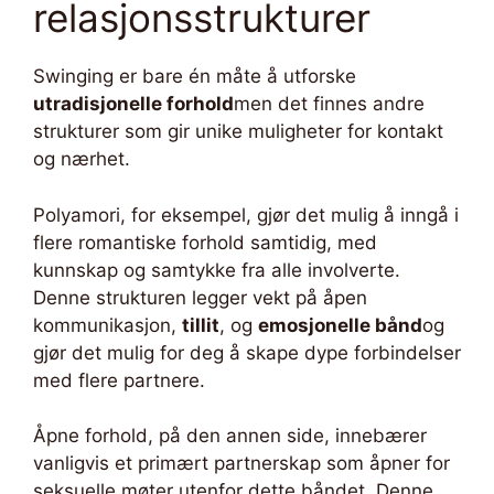
relasjonsstrukturer
Swinging er bare én måte å utforske
utradisjonelle forhold
men det finnes andre
strukturer som gir unike muligheter for kontakt
og nærhet.
Polyamori, for eksempel, gjør det mulig å inngå i
flere romantiske forhold samtidig, med
kunnskap og samtykke fra alle involverte.
Denne strukturen legger vekt på åpen
kommunikasjon,
tillit
, og
emosjonelle bånd
og
gjør det mulig for deg å skape dype forbindelser
med flere partnere.
Åpne forhold, på den annen side, innebærer
vanligvis et primært partnerskap som åpner for
seksuelle møter utenfor dette båndet. Denne