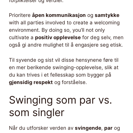
forpliktelser og verdier.
Prioritere
åpen kommunikasjon
og
samtykke
with all parties involved to create a welcoming
environment. By doing so, you’ll not only
cultivate a
positiv opplevelse
for deg selv, men
også gi andre mulighet til å engasjere seg etisk.
Til syvende og sist vil disse hensynene føre til
en mer berikende swinging-opplevelse, slik at
du kan trives i et fellesskap som bygger på
gjensidig respekt
og forståelse.
Swinging som par vs.
som singler
Når du utforsker verden av
svingende
,
par
og