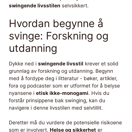
swingende livsstilen
selvsikkert.
Hvordan begynne å
svinge: Forskning og
utdanning
Dykke ned i
swingende livsstil
krever et solid
grunnlag av forskning og utdanning. Begynn
med å fordype deg i litteratur - bøker, artikler,
fora og podcaster som er utformet for å belyse
nyansene i
etisk ikke-monogami
. Hvis du
forstår prinsippene bak swinging, kan du
navigere i denne livsstilen med selvtillit.
Deretter må du vurdere de potensielle risikoene
som er involvert.
Helse og sikkerhet
er