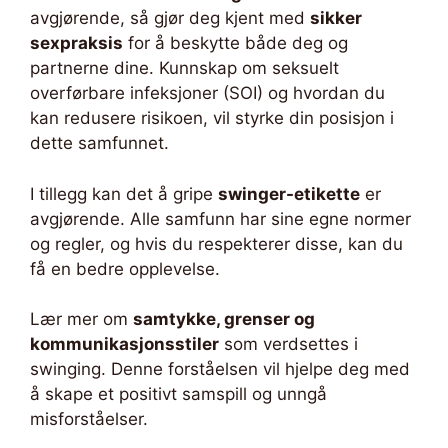
avgjørende, så gjør deg kjent med
sikker
sexpraksis
for å beskytte både deg og
partnerne dine. Kunnskap om seksuelt
overførbare infeksjoner (SOI) og hvordan du
kan redusere risikoen, vil styrke din posisjon i
dette samfunnet.
I tillegg kan det å gripe
swinger-etikette
er
avgjørende. Alle samfunn har sine egne normer
og regler, og hvis du respekterer disse, kan du
få en bedre opplevelse.
Lær mer om
samtykke, grenser og
kommunikasjonsstiler
som verdsettes i
swinging. Denne forståelsen vil hjelpe deg med
å skape et positivt samspill og unngå
misforståelser.