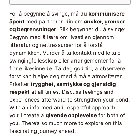
For å begynne å svinge, må du
kommunisere
åpent
med partneren din om
ønsker, grenser
og begrensninger
. Slik begynner du å svinge:
Begynn med å lære om livsstilen gjennom
litteratur og nettressurser for å forstå
dynamikken. Vurder å ta kontakt med lokale
swingingfellesskap eller arrangementer for å
finne likesinnede. Ta deg god tid; å observere
først kan hjelpe deg med å måle atmosfæren.
Prioriter
trygghet, samtykke og gjensidig
respekt
at all times. Discuss feelings and
experiences afterward to strengthen your bond.
With an informed and respectful approach,
you’ll create a
givende opplevelse
for both of
you. There’s so much more to explore on this
fascinating journey ahead.