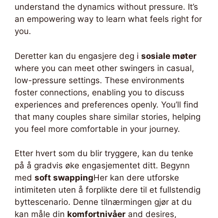
understand the dynamics without pressure. It’s
an empowering way to learn what feels right for
you.
Deretter kan du engasjere deg i
sosiale møter
where you can meet other swingers in casual,
low-pressure settings. These environments
foster connections, enabling you to discuss
experiences and preferences openly. You’ll find
that many couples share similar stories, helping
you feel more comfortable in your journey.
Etter hvert som du blir tryggere, kan du tenke
på å gradvis øke engasjementet ditt. Begynn
med
soft swapping
Her kan dere utforske
intimiteten uten å forplikte dere til et fullstendig
byttescenario. Denne tilnærmingen gjør at du
kan måle din
komfortnivåer
and desires,