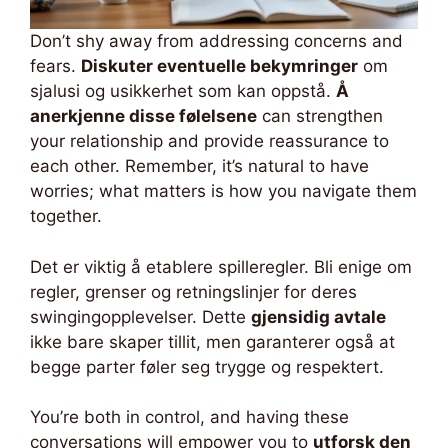
Don’t shy away from addressing concerns and
fears.
Diskuter eventuelle bekymringer
om
sjalusi og usikkerhet som kan oppstå.
Å
anerkjenne disse følelsene
can strengthen
your relationship and provide reassurance to
each other. Remember, it’s natural to have
worries; what matters is how you navigate them
together.
Det er viktig å etablere spilleregler. Bli enige om
regler, grenser og retningslinjer for deres
swingingopplevelser. Dette
gjensidig avtale
ikke bare skaper tillit, men garanterer også at
begge parter føler seg trygge og respektert.
You’re both in control, and having these
conversations will empower you to
utforsk den