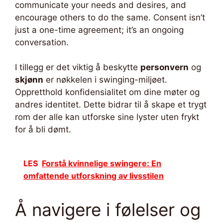
communicate your needs and desires, and
encourage others to do the same. Consent isn’t
just a one-time agreement; it’s an ongoing
conversation.
I tillegg er det viktig å beskytte
personvern
og
skjønn
er nøkkelen i swinging-miljøet.
Oppretthold konfidensialitet om dine møter og
andres identitet. Dette bidrar til å skape et trygt
rom der alle kan utforske sine lyster uten frykt
for å bli dømt.
LES
Forstå kvinnelige swingere: En
omfattende utforskning av livsstilen
Å navigere i følelser og