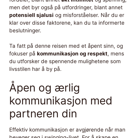
men det byr også på utfordringer, blant annet
potensiell sjalusi
og misforståelser. Når du er
klar over disse faktorene, kan du ta informerte
beslutninger.
Ta fatt på denne reisen med et åpent sinn, og
fokuser på
kommunikasjon og respekt
, mens
du utforsker de spennende mulighetene som
livsstilen har å by på.
Åpen og ærlig
kommunikasjon med
partneren din
Effektiv kommunikasjon er avgjørende når man
beveger seg i swinging-livet. For å skape en