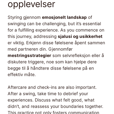
opplevelser
Styring gjennom
emosjonelt landskap
of
swinging can be challenging, but it’s essential
for a fulfilling experience. As you commence on
this journey, addressing
sjalusi og usikkerhet
er viktig. Erkjenn disse følelsene åpent sammen
med partneren din. Gjennomfør
mestringsstrategier
som selvrefleksjon eller å
diskutere triggere, noe som kan hjelpe dere
begge til å håndtere disse følelsene på en
effektiv måte.
Aftercare and check-ins are also important.
After a swing, take time to debrief your
experiences. Discuss what felt good, what
didn’t, and reassess your boundaries together.
This practice not only fosters communication