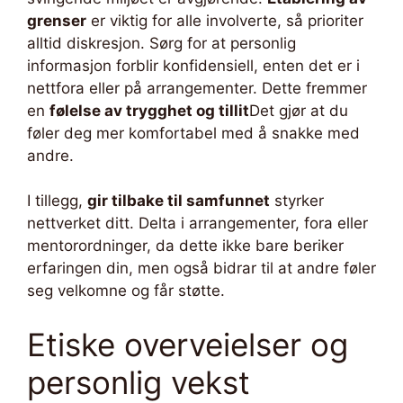
grenser
er viktig for alle involverte, så prioriter
alltid diskresjon. Sørg for at personlig
informasjon forblir konfidensiell, enten det er i
nettfora eller på arrangementer. Dette fremmer
en
følelse av trygghet og tillit
Det gjør at du
føler deg mer komfortabel med å snakke med
andre.
I tillegg,
gir tilbake til samfunnet
styrker
nettverket ditt. Delta i arrangementer, fora eller
mentorordninger, da dette ikke bare beriker
erfaringen din, men også bidrar til at andre føler
seg velkomne og får støtte.
Etiske overveielser og
personlig vekst