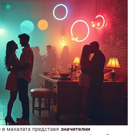
о в махалата представя
значителни