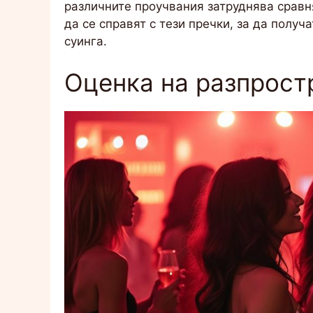
различните проучвания затруднява сравн
да се справят с тези пречки, за да получ
суинга.
Оценка на разпрост