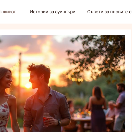
а живот
Истории за суингъри
Съвети за първите 