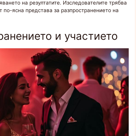
яването на резултатите. Изследователите трябва
ат по-ясна представа за разпространението на
ранението и участието