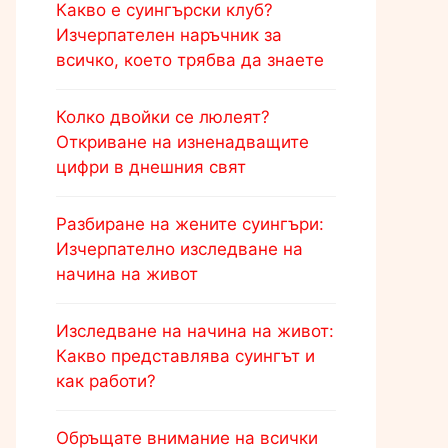
Какво е суингърски клуб?
Изчерпателен наръчник за
всичко, което трябва да знаете
Колко двойки се люлеят?
Откриване на изненадващите
цифри в днешния свят
Разбиране на жените суингъри:
Изчерпателно изследване на
начина на живот
Изследване на начина на живот:
Какво представлява суингът и
как работи?
Обръщате внимание на всички