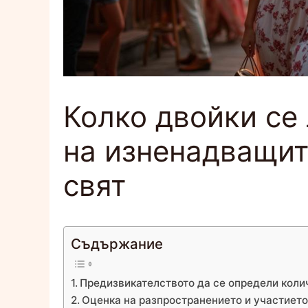
Колко двойки се
на изненадващит
свят
Съдържание
Предизвикателството да се определи коли
Оценка на разпространението и участиет