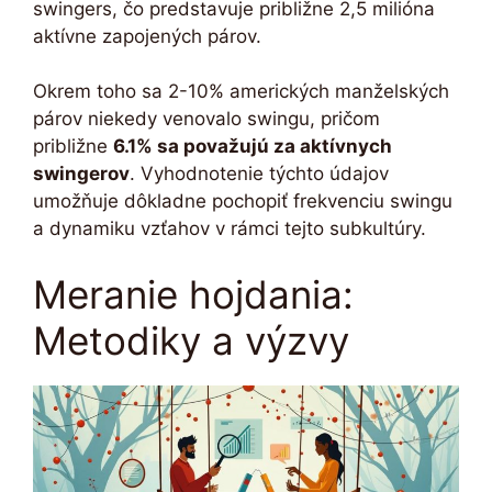
swingers, čo predstavuje približne 2,5 milióna
aktívne zapojených párov.
Okrem toho sa 2-10% amerických manželských
párov niekedy venovalo swingu, pričom
približne
6.1% sa považujú za aktívnych
swingerov
. Vyhodnotenie týchto údajov
umožňuje dôkladne pochopiť frekvenciu swingu
a dynamiku vzťahov v rámci tejto subkultúry.
Meranie hojdania:
Metodiky a výzvy