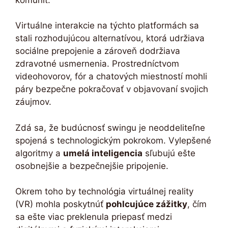
Virtuálne interakcie na týchto platformách sa
stali rozhodujúcou alternatívou, ktorá udržiava
sociálne prepojenie a zároveň dodržiava
zdravotné usmernenia. Prostredníctvom
videohovorov, fór a chatových miestností mohli
páry bezpečne pokračovať v objavovaní svojich
záujmov.
Zdá sa, že budúcnosť swingu je neoddeliteľne
spojená s technologickým pokrokom. Vylepšené
algoritmy a
umelá inteligencia
sľubujú ešte
osobnejšie a bezpečnejšie pripojenie.
Okrem toho by technológia virtuálnej reality
(VR) mohla poskytnúť
pohlcujúce zážitky
, čím
sa ešte viac preklenula priepasť medzi