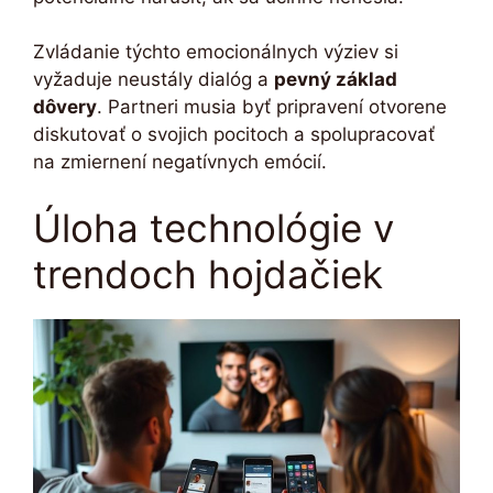
Zvládanie týchto emocionálnych výziev si
vyžaduje neustály dialóg a
pevný základ
dôvery
. Partneri musia byť pripravení otvorene
diskutovať o svojich pocitoch a spolupracovať
na zmiernení negatívnych emócií.
Úloha technológie v
trendoch hojdačiek