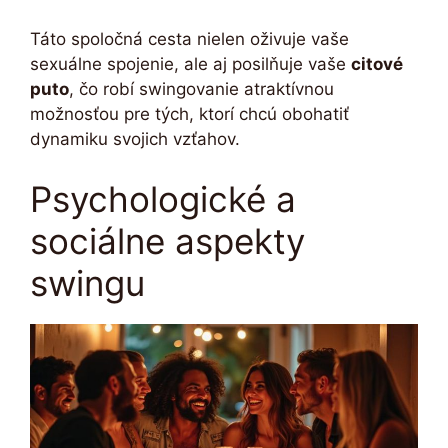
Táto spoločná cesta nielen oživuje vaše
sexuálne spojenie, ale aj posilňuje vaše
citové
puto
, čo robí swingovanie atraktívnou
možnosťou pre tých, ktorí chcú obohatiť
dynamiku svojich vzťahov.
Psychologické a
sociálne aspekty
swingu