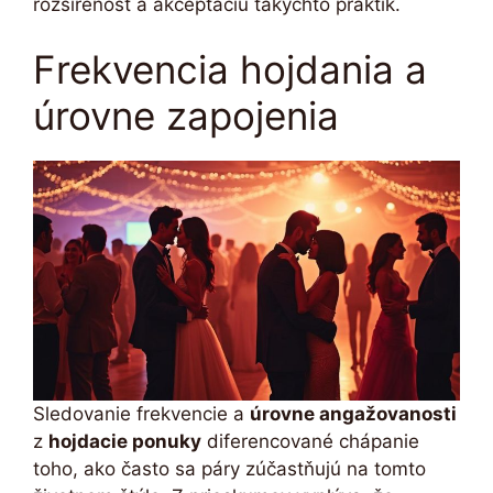
rozšírenosť a akceptáciu takýchto praktík.
Frekvencia hojdania a
úrovne zapojenia
Sledovanie frekvencie a
úrovne angažovanosti
z
hojdacie ponuky
diferencované chápanie
toho, ako často sa páry zúčastňujú na tomto