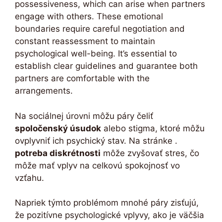
possessiveness, which can arise when partners
engage with others. These emotional
boundaries require careful negotiation and
constant reassessment to maintain
psychological well-being. It’s essential to
establish clear guidelines and guarantee both
partners are comfortable with the
arrangements.
Na sociálnej úrovni môžu páry čeliť
spoločenský úsudok
alebo stigma, ktoré môžu
ovplyvniť ich psychický stav. Na stránke .
potreba diskrétnosti
môže zvyšovať stres, čo
môže mať vplyv na celkovú spokojnosť vo
vzťahu.
Napriek týmto problémom mnohé páry zisťujú,
že pozitívne psychologické vplyvy, ako je väčšia