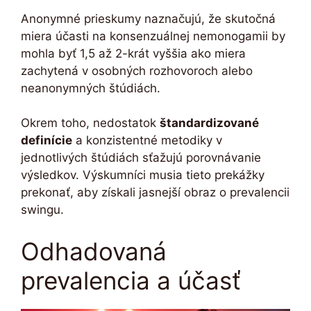
Anonymné prieskumy naznačujú, že skutočná
miera účasti na konsenzuálnej nemonogamii by
mohla byť 1,5 až 2-krát vyššia ako miera
zachytená v osobných rozhovoroch alebo
neanonymných štúdiách.
Okrem toho, nedostatok
štandardizované
definície
a konzistentné metodiky v
jednotlivých štúdiách sťažujú porovnávanie
výsledkov. Výskumníci musia tieto prekážky
prekonať, aby získali jasnejší obraz o prevalencii
swingu.
Odhadovaná
prevalencia a účasť