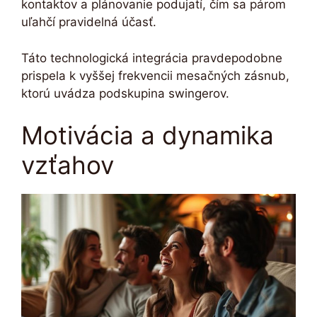
kontaktov a plánovanie podujatí, čím sa párom
uľahčí pravidelná účasť.
Táto technologická integrácia pravdepodobne
prispela k vyššej frekvencii mesačných zásnub,
ktorú uvádza podskupina swingerov.
Motivácia a dynamika
vzťahov