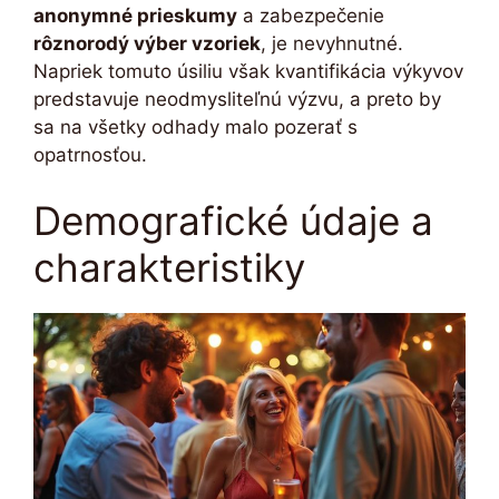
anonymné prieskumy
a zabezpečenie
rôznorodý výber vzoriek
, je nevyhnutné.
Napriek tomuto úsiliu však kvantifikácia výkyvov
predstavuje neodmysliteľnú výzvu, a preto by
sa na všetky odhady malo pozerať s
opatrnosťou.
Demografické údaje a
charakteristiky