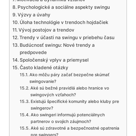
Psychologické a sociálne aspekty swingu
Výzvy a úvahy
Úloha technológie v trendoch hojdačiek
Vývoj postojov a trendov
Trendy v účasti na swingu v priebehu času
Budúcnosť swingu: Nové trendy a
predpovede
Spoločenský vplyv a priemysel
Často kladené otázky
Ako môžu páry začať bezpečne skúmať
swingovanie?
Aké sú bežné pravidlá alebo hranice vo
swingových vzťahoch?
Existujú špecifické komunity alebo kluby pre
swingerov?
Ako swingeri informujú potenciálnych
partnerov o svojich záujmoch?
Aké sú zdravotné a bezpečnostné opatrenia
pre swingers?