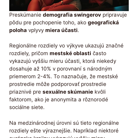
Preskúmanie
demografia swingerov
pripravuje
pôdu pre pochopenie toho, ako
geografická
poloha
vplyvy
miera účasti
.
Regionálne rozdiely vo výkyve ukazujú značné
rozdiely, pričom
mestské oblasti
často
vykazujú vyššiu mieru účasti, ktorá niekedy
dosahuje až 10% v porovnaní s národným
priemerom 2-4%. To naznačuje, že mestské
prostredie môže podporovať prostredie
priaznivé pre
sexuálne skúmanie
kvôli
faktorom, ako je anonymita a rôznorodé
sociálne siete.
Na medzinárodnej úrovni sú tieto regionálne
rozdiely ešte výraznejšie. Napríklad niektoré