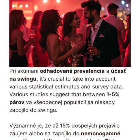
Pri skúmaní
odhadovaná prevalencia
a
účasť
na swingu
, it’s crucial to take into account
various statistical estimates and survey data.
Various studies suggest that between
1-5%
párov
vo všeobecnej populácii sa niekedy
zapojilo do swingu.
Významné je, že až 15% dospelých prejavilo
záujem alebo sa zapojilo do
nemonogamné