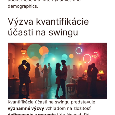
demographics.
Výzva kvantifikácie
účasti na swingu
Kvantifikácia účasti na swingu predstavuje
významné výzvy
vzhľadom na zložitosť
definovanie a meranie
túto činnosť. Pri