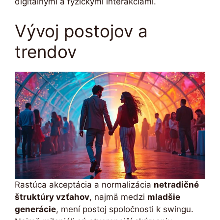
digitálnymi a fyzickými interakciami.
Vývoj postojov a
trendov
Rastúca akceptácia a normalizácia
netradičné
štruktúry vzťahov
, najmä medzi
mladšie
generácie
, mení postoj spoločnosti k swingu.