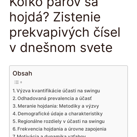
Koľko párov sa
hojdá? Zistenie
prekvapivých čísel
v dnešnom svete
Obsah
Výzva kvantifikácie účasti na swingu
Odhadovaná prevalencia a účasť
Meranie hojdania: Metodiky a výzvy
Demografické údaje a charakteristiky
Regionálne rozdiely v účasti na swingu
Frekvencia hojdania a úrovne zapojenia
Motivácia a dynamika vzťahov