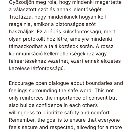
Győződjön meg róla, hogy mindenki megértette
a választott szót és annak jelentőségét.
Tisztázza, hogy mindenkinek hogyan kell
reagálnia, amikor a biztonságos szót
használják. Ez a lépés kulcsfontosságú, mert
olyan protokollt hoz létre, amelyre mindenki
támaszkodhat a találkozások során. A rossz
kommunikáció kellemetlenségekhez vagy
félreértésekhez vezethet, ezért ennek előzetes
kezelése létfontosságú.
Encourage open dialogue about boundaries and
feelings surrounding the safe word. This not
only reinforces the importance of consent but
also builds confidence in each other’s
willingness to prioritize safety and comfort.
Remember, the goal is to ensure that everyone
feels secure and respected, allowing for a more