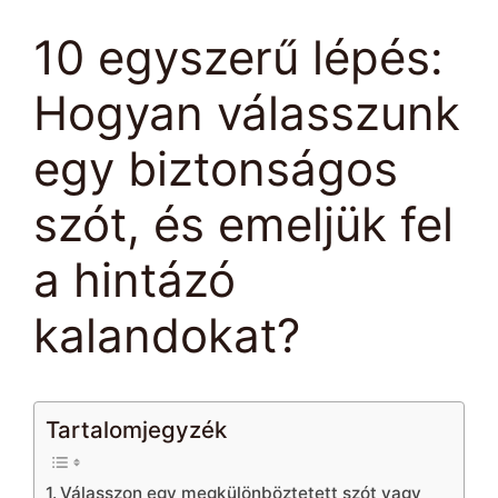
10 egyszerű lépés:
Hogyan válasszunk
egy biztonságos
szót, és emeljük fel
a hintázó
kalandokat?
Tartalomjegyzék
Válasszon egy megkülönböztetett szót vagy