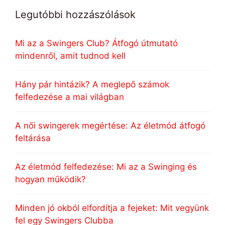
Legutóbbi hozzászólások
Mi az a Swingers Club? Átfogó útmutató
mindenről, amit tudnod kell
Hány pár hintázik? A meglepő számok
felfedezése a mai világban
A női swingerek megértése: Az életmód átfogó
feltárása
Az életmód felfedezése: Mi az a Swinging és
hogyan működik?
Minden jó okból elfordítja a fejeket: Mit vegyünk
fel egy Swingers Clubba