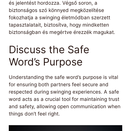
és jelentést hordozza. Végső soron, a
biztonságos szó könnyed megközelítése
fokozhatja a swinging életmódban szerzett
tapasztalatait, biztosítva, hogy mindketten
biztonságban és megértve érezzék magukat.
Discuss the Safe
Word’s Purpose
Understanding the safe word’s purpose is vital
for ensuring both partners feel secure and
respected during swinging experiences. A safe
word acts as a crucial tool for maintaining trust
and safety, allowing open communication when
things don’t feel right.