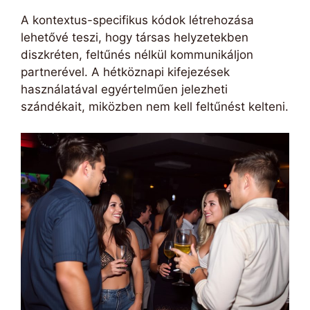
A kontextus-specifikus kódok létrehozása
lehetővé teszi, hogy társas helyzetekben
diszkréten, feltűnés nélkül kommunikáljon
partnerével. A hétköznapi kifejezések
használatával egyértelműen jelezheti
szándékait, miközben nem kell feltűnést kelteni.