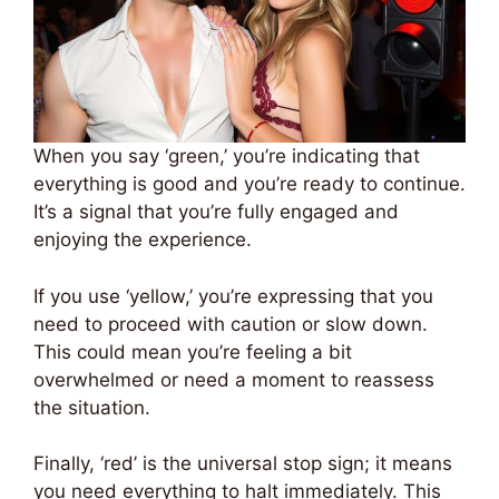
When you say ‘green,’ you’re indicating that
everything is good and you’re ready to continue.
It’s a signal that you’re fully engaged and
enjoying the experience.
If you use ‘yellow,’ you’re expressing that you
need to proceed with caution or slow down.
This could mean you’re feeling a bit
overwhelmed or need a moment to reassess
the situation.
Finally, ‘red’ is the universal stop sign; it means
you need everything to halt immediately. This