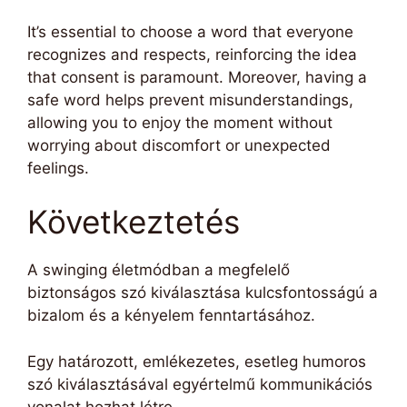
It’s essential to choose a word that everyone
recognizes and respects, reinforcing the idea
that consent is paramount. Moreover, having a
safe word helps prevent misunderstandings,
allowing you to enjoy the moment without
worrying about discomfort or unexpected
feelings.
Következtetés
A swinging életmódban a megfelelő
biztonságos szó kiválasztása kulcsfontosságú a
bizalom és a kényelem fenntartásához.
Egy határozott, emlékezetes, esetleg humoros
szó kiválasztásával egyértelmű kommunikációs
vonalat hozhat létre.