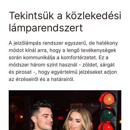
Tekintsük a közlekedési
lámparendszert
A jelzőlámpás rendszer egyszerű, de hatékony
módot kínál arra, hogy a lengő tevékenységek
során kommunikálja a komfortérzetet. Ez a
módszer három színt használ - zöldet, sárgát
és pirosat -, hogy egyértelmű jelzéseket adjon
az érzéseiről és a határairól.