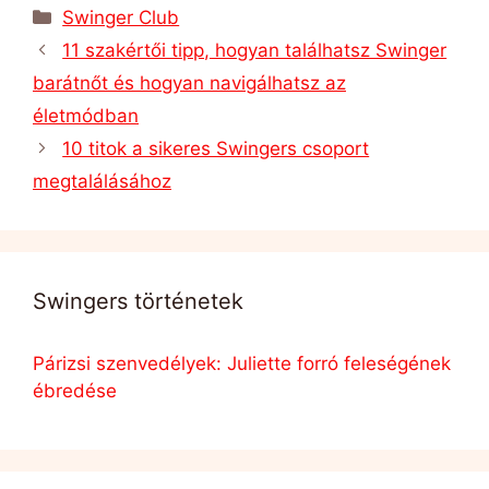
Kategória
Swinger Club
11 szakértői tipp, hogyan találhatsz Swinger
barátnőt és hogyan navigálhatsz az
életmódban
10 titok a sikeres Swingers csoport
megtalálásához
Swingers történetek
Párizsi szenvedélyek: Juliette forró feleségének
ébredése