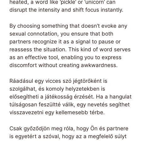
heated, a word like ‘pickle’ or ‘unicorn’ can
disrupt the intensity and shift focus instantly.
By choosing something that doesn’t evoke any
sexual connotation, you ensure that both
partners recognize it as a signal to pause or
reassess the situation. This kind of word serves
as an effective tool, enabling you to express
discomfort without creating awkwardness.
Ráadásul egy vicces szó jégtörőként is
szolgálhat, és komoly helyzetekben is
elősegítheti a játékosság érzését. Ha a hangulat
túlságosan feszültté válik, egy nevetés segíthet
visszavezetni egy kellemesebb térbe.
Csak győződjön meg róla, hogy Ön és partnere
is egyetért a szóval, hogy az a megfelelő súlyt