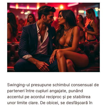
Swinging-ul presupune schimbul consensual de
parteneri între cupluri angajate, punând
accentul pe acordul reciproc și pe stabilirea
unor limite clare. De obicei, se desfășoară în