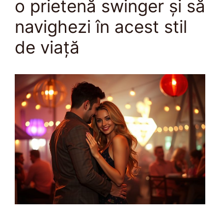
o prietenă swinger și să
navighezi în acest stil
de viață