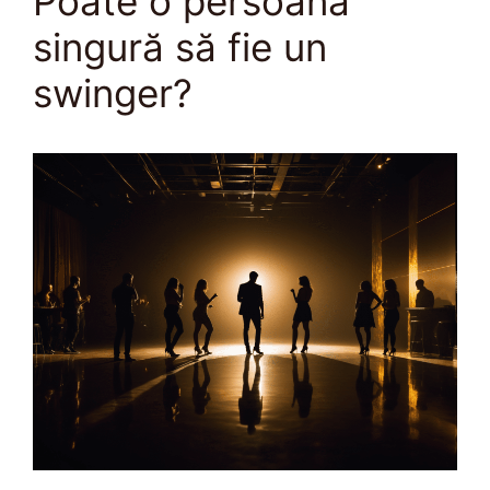
Poate o persoană
singură să fie un
swinger?