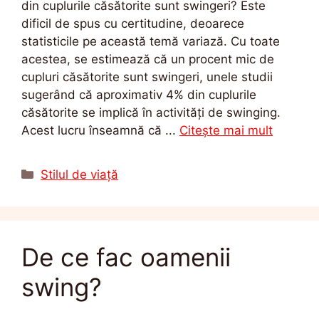
din cuplurile căsătorite sunt swingeri? Este
dificil de spus cu certitudine, deoarece
statisticile pe această temă variază. Cu toate
acestea, se estimează că un procent mic de
cupluri căsătorite sunt swingeri, unele studii
sugerând că aproximativ 4% din cuplurile
căsătorite se implică în activități de swinging.
Acest lucru înseamnă că ...
Citește mai mult
Categorii
Stilul de viață
De ce fac oamenii
swing?