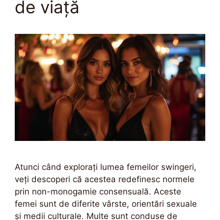
de viață
Atunci când explorați lumea femeilor swingeri,
veți descoperi că acestea redefinesc normele
prin non-monogamie consensuală. Aceste
femei sunt de diferite vârste, orientări sexuale
și medii culturale. Multe sunt conduse de