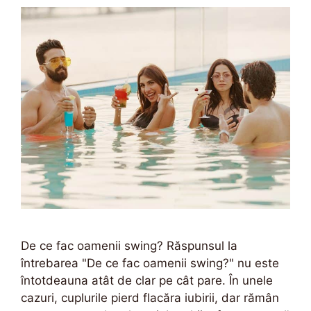
De ce fac oamenii swing? Răspunsul la
întrebarea "De ce fac oamenii swing?" nu este
întotdeauna atât de clar pe cât pare. În unele
cazuri, cuplurile pierd flacăra iubirii, dar rămân