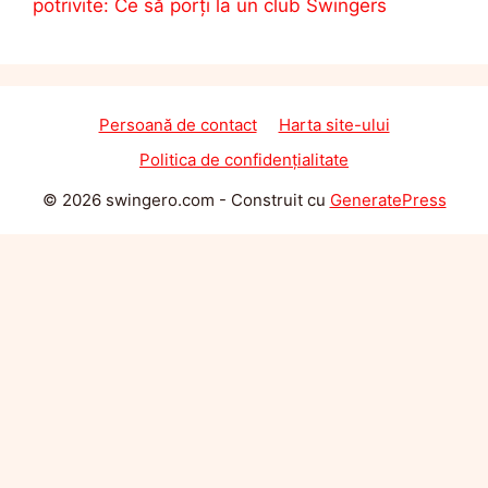
potrivite: Ce să porți la un club Swingers
Persoană de contact
Harta site-ului
Politica de confidențialitate
© 2026 swingero.com
- Construit cu
GeneratePress