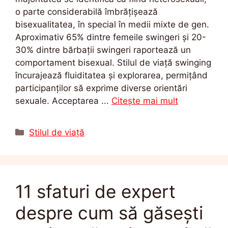
o parte considerabilă îmbrățișează
bisexualitatea, în special în medii mixte de gen.
Aproximativ 65% dintre femeile swingeri și 20-
30% dintre bărbații swingeri raportează un
comportament bisexual. Stilul de viață swinging
încurajează fluiditatea și explorarea, permițând
participanților să exprime diverse orientări
sexuale. Acceptarea ...
Citește mai mult
Categorii
Stilul de viață
11 sfaturi de expert
despre cum să găsești