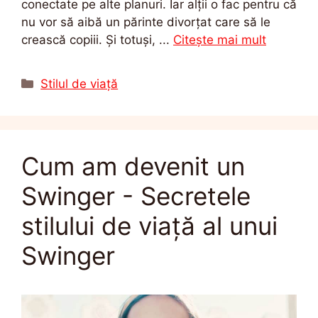
conectate pe alte planuri. Iar alții o fac pentru că
nu vor să aibă un părinte divorțat care să le
crească copiii. Și totuși, ...
Citește mai mult
Categorii
Stilul de viață
Cum am devenit un
Swinger - Secretele
stilului de viață al unui
Swinger