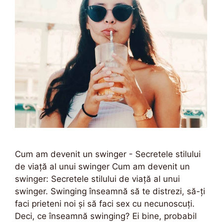
Cum am devenit un swinger - Secretele stilului
de viață al unui swinger Cum am devenit un
swinger: Secretele stilului de viață al unui
swinger. Swinging înseamnă să te distrezi, să-ți
faci prieteni noi și să faci sex cu necunoscuți.
Deci, ce înseamnă swinging? Ei bine, probabil