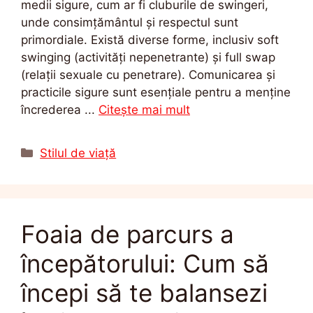
medii sigure, cum ar fi cluburile de swingeri,
unde consimțământul și respectul sunt
primordiale. Există diverse forme, inclusiv soft
swinging (activități nepenetrante) și full swap
(relații sexuale cu penetrare). Comunicarea și
practicile sigure sunt esențiale pentru a menține
încrederea ...
Citește mai mult
Categorii
Stilul de viață
Foaia de parcurs a
începătorului: Cum să
începi să te balansezi