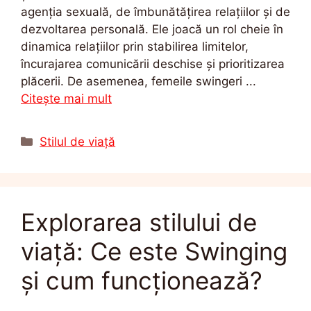
agenția sexuală, de îmbunătățirea relațiilor și de
dezvoltarea personală. Ele joacă un rol cheie în
dinamica relațiilor prin stabilirea limitelor,
încurajarea comunicării deschise și prioritizarea
plăcerii. De asemenea, femeile swingeri ...
Citește mai mult
Categorii
Stilul de viață
Explorarea stilului de
viață: Ce este Swinging
și cum funcționează?