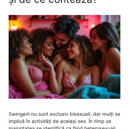
Swingerii nu sunt exclusiv bisexuali, dar mulți se
implică în activități de același sex. În timp ce
majoritatea se identifică ca fiind heterosexuali,