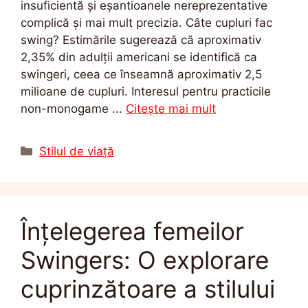
insuficientă și eșantioanele nereprezentative
complică și mai mult precizia. Câte cupluri fac
swing? Estimările sugerează că aproximativ
2,35% din adulții americani se identifică ca
swingeri, ceea ce înseamnă aproximativ 2,5
milioane de cupluri. Interesul pentru practicile
non-monogame ...
Citește mai mult
Categorii
Stilul de viață
Înțelegerea femeilor
Swingers: O explorare
cuprinzătoare a stilului