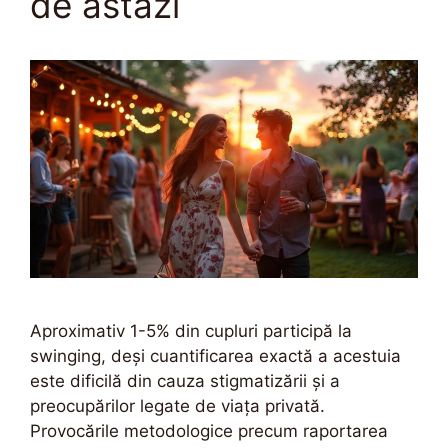
de astăzi
Aproximativ 1-5% din cupluri participă la
swinging, deși cuantificarea exactă a acestuia
este dificilă din cauza stigmatizării și a
preocupărilor legate de viața privată.
Provocările metodologice precum raportarea