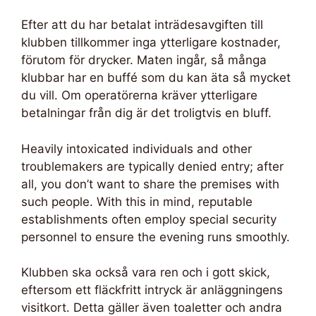
Efter att du har betalat inträdesavgiften till
klubben tillkommer inga ytterligare kostnader,
förutom för drycker. Maten ingår, så många
klubbar har en buffé som du kan äta så mycket
du vill. Om operatörerna kräver ytterligare
betalningar från dig är det troligtvis en bluff.
Heavily intoxicated individuals and other
troublemakers are typically denied entry; after
all, you don’t want to share the premises with
such people. With this in mind, reputable
establishments often employ special security
personnel to ensure the evening runs smoothly.
Klubben ska också vara ren och i gott skick,
eftersom ett fläckfritt intryck är anläggningens
visitkort. Detta gäller även toaletter och andra