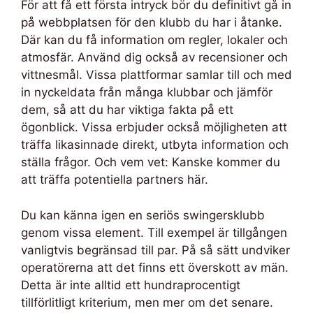
För att få ett första intryck bör du definitivt gå in
på webbplatsen för den klubb du har i åtanke.
Där kan du få information om regler, lokaler och
atmosfär. Använd dig också av recensioner och
vittnesmål. Vissa plattformar samlar till och med
in nyckeldata från många klubbar och jämför
dem, så att du har viktiga fakta på ett
ögonblick. Vissa erbjuder också möjligheten att
träffa likasinnade direkt, utbyta information och
ställa frågor. Och vem vet: Kanske kommer du
att träffa potentiella partners här.
Du kan känna igen en seriös swingersklubb
genom vissa element. Till exempel är tillgången
vanligtvis begränsad till par. På så sätt undviker
operatörerna att det finns ett överskott av män.
Detta är inte alltid ett hundraprocentigt
tillförlitligt kriterium, men mer om det senare.