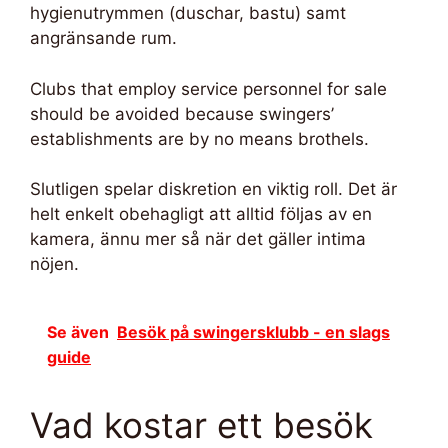
hygienutrymmen (duschar, bastu) samt
angränsande rum.
Clubs that employ service personnel for sale
should be avoided because swingers’
establishments are by no means brothels.
Slutligen spelar diskretion en viktig roll. Det är
helt enkelt obehagligt att alltid följas av en
kamera, ännu mer så när det gäller intima
nöjen.
Se även
Besök på swingersklubb - en slags
guide
Vad kostar ett besök