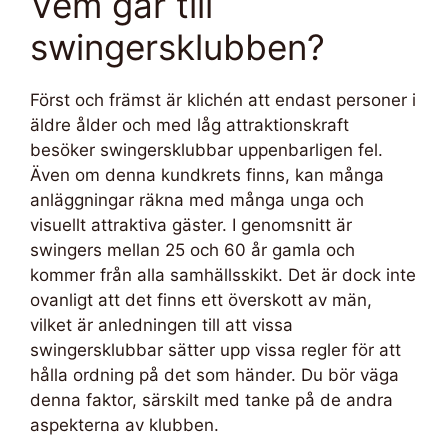
Vem går till
swingersklubben?
Först och främst är klichén att endast personer i
äldre ålder och med låg attraktionskraft
besöker swingersklubbar uppenbarligen fel.
Även om denna kundkrets finns, kan många
anläggningar räkna med många unga och
visuellt attraktiva gäster. I genomsnitt är
swingers mellan 25 och 60 år gamla och
kommer från alla samhällsskikt. Det är dock inte
ovanligt att det finns ett överskott av män,
vilket är anledningen till att vissa
swingersklubbar sätter upp vissa regler för att
hålla ordning på det som händer. Du bör väga
denna faktor, särskilt med tanke på de andra
aspekterna av klubben.