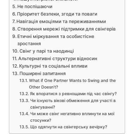
Не поспішаючи
Пріоритет безпеки, згоди та поваги
Навігація емоціями та переживаннями
Створення мережі підтримки для свінгерів
Етичні міркування та особистісне
зростання
Свінг у парі та наодинці
Альтернативні структури відносин
Культурні та соціальні впливи
Поширені запитання
What if One Partner Wants to Swing and the
Other Doesn’t?
Як впоратися з ревнощами під час свінгу?
Чи існують вікові обмеження для участі в
свінгуванні?
Чи може свінг негативно вплинути на мої
стосунки?
Що одягнути на свінгерську вечірку?