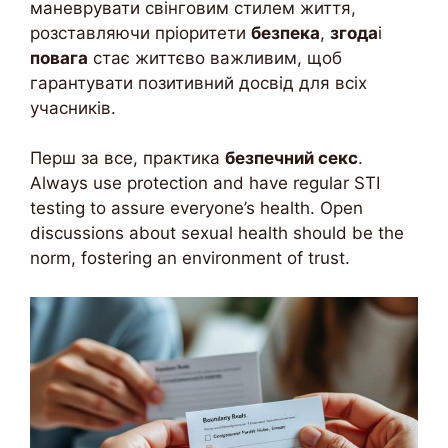
маневрувати свінговим стилем життя,
розставляючи пріоритети
безпека
,
згода
і
повага
стає життєво важливим, щоб
гарантувати позитивний досвід для всіх
учасників.
Перш за все, практика
безпечний секс
.
Always use protection and have regular STI
testing to assure everyone’s health. Open
discussions about sexual health should be the
norm, fostering an environment of trust.