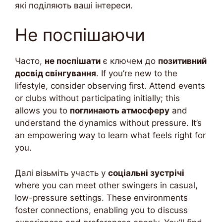
які поділяють ваші інтереси.
Не поспішаючи
Часто,
не поспішати
є ключем до
позитивний
досвід свінгування
. If you’re new to the
lifestyle, consider observing first. Attend events
or clubs without participating initially; this
allows you to
поглинають атмосферу
and
understand the dynamics without pressure. It’s
an empowering way to learn what feels right for
you.
Далі візьміть участь у
соціальні зустрічі
where you can meet other swingers in casual,
low-pressure settings. These environments
foster connections, enabling you to discuss