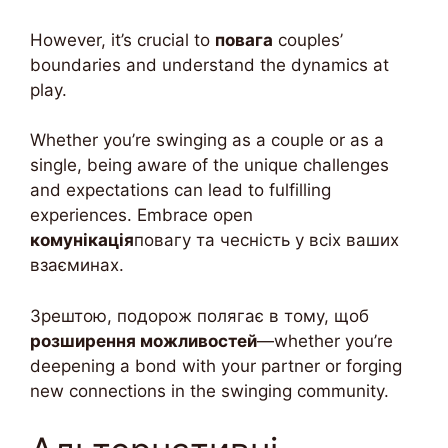
However, it’s crucial to
повага
couples’
boundaries and understand the dynamics at
play.
Whether you’re swinging as a couple or as a
single, being aware of the unique challenges
and expectations can lead to fulfilling
experiences. Embrace open
комунікація
повагу та чесність у всіх ваших
взаєминах.
Зрештою, подорож полягає в тому, щоб
розширення можливостей
—whether you’re
deepening a bond with your partner or forging
new connections in the swinging community.