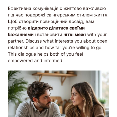
Ефективна комунікація є життєво важливою
під час подорожі свінгерським стилем життя.
Щоб створити повноцінний досвід, вам
потрібно
відкрито ділитися своїми
бажаннями
і встановити
чіткі межі
with your
partner. Discuss what interests you about open
relationships and how far you’re willing to go.
This dialogue helps both of you feel
empowered and informed.