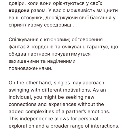
довіри, коли вони орієнтуються у своїх
кордони
разом. У вас є можливість зміцнити
ваші стосунки, досліджуючи свої бажання у
сприятливому середовищі.
Спілкування є ключовим; обговорення
фантазій, кордонів та очікувань гарантує, що
обидва партнери почуватимуться
захищеними та наділеними
повноваженнями.
On the other hand, singles may approach
swinging with different motivations. As an
individual, you might be seeking new
connections and experiences without the
added complexities of a partner’s emotions.
This independence allows for personal
exploration and a broader range of interactions.