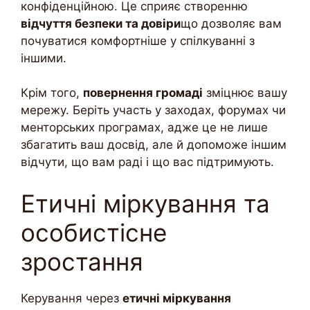
конфіденційною. Це сприяє створенню
відчуття безпеки та довіри
що дозволяє вам
почуватися комфортніше у спілкуванні з
іншими.
Крім того,
повернення громаді
зміцнює вашу
мережу. Беріть участь у заходах, форумах чи
менторських програмах, адже це не лише
збагатить ваш досвід, але й допоможе іншим
відчути, що вам раді і що вас підтримують.
Етичні міркування та
особистісне
зростання
Керування через
етичні міркування