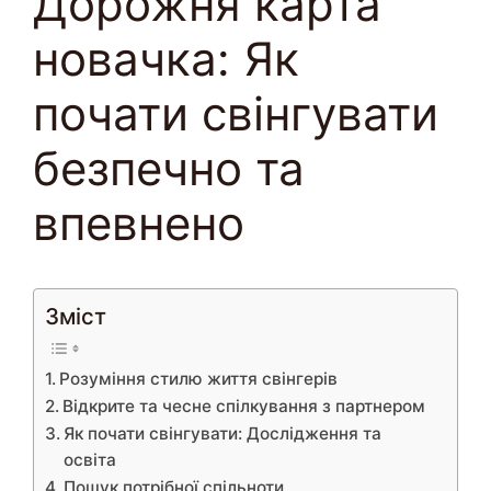
Дорожня карта
новачка: Як
почати свінгувати
безпечно та
впевнено
Зміст
Розуміння стилю життя свінгерів
Відкрите та чесне спілкування з партнером
Як почати свінгувати: Дослідження та
освіта
Пошук потрібної спільноти