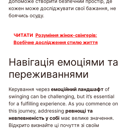
допоможе створити безпечний простір, де
кожен може досліджувати свої бажання, не
боячись осуду.
ЧИТАТИ
Розуміння жінок-свінгерів:
Всебічне дослідження стилю життя
Навігація емоціями та
переживаннями
Керування через
емоційний ландшафт
of
swinging can be challenging, but it’s essential
for a fulfilling experience. As you commence on
this journey, addressing
ревнощі та
невпевненість у собі
має велике значення.
Відкрито визнайте ці почуття зі своїм