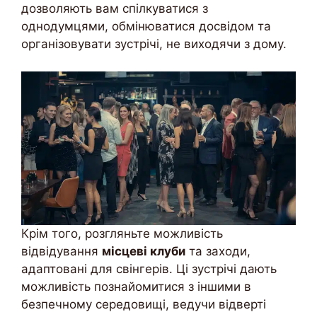
дозволяють вам спілкуватися з
однодумцями, обмінюватися досвідом та
організовувати зустрічі, не виходячи з дому.
Крім того, розгляньте можливість
відвідування
місцеві клуби
та заходи,
адаптовані для свінгерів. Ці зустрічі дають
можливість познайомитися з іншими в
безпечному середовищі, ведучи відверті