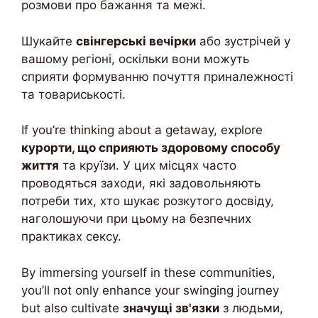
розмови про бажання та межі.
Шукайте
свінгерські вечірки
або зустрічей у
вашому регіоні, оскільки вони можуть
сприяти формуванню почуття приналежності
та товариськості.
If you’re thinking about a getaway, explore
курорти, що сприяють здоровому способу
життя
та круїзи. У цих місцях часто
проводяться заходи, які задовольняють
потреби тих, хто шукає розкутого досвіду,
наголошуючи при цьому на безпечних
практиках сексу.
By immersing yourself in these communities,
you’ll not only enhance your swinging journey
but also cultivate
значущі зв'язки
з людьми,