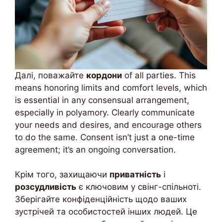
Далі, поважайте
кордони
of all parties. This
means honoring limits and comfort levels, which
is essential in any consensual arrangement,
especially in polyamory. Clearly communicate
your needs and desires, and encourage others
to do the same. Consent isn’t just a one-time
agreement; it’s an ongoing conversation.
Крім того, захищаючи
приватність
і
розсудливість
є ключовим у свінг-спільноті.
Зберігайте конфіденційність щодо ваших
зустрічей та особистостей інших людей. Це