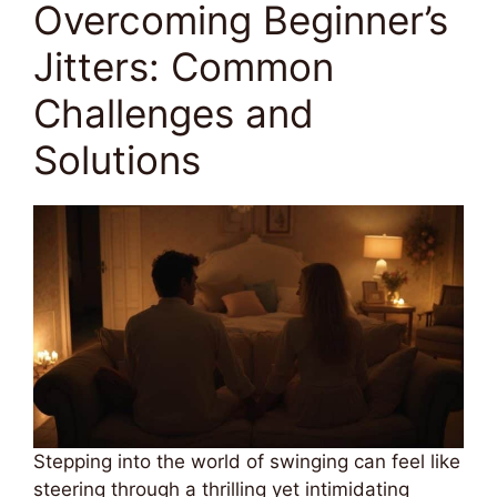
Overcoming Beginner’s
Jitters: Common
Challenges and
Solutions
Stepping into the world of swinging can feel like
steering through a thrilling yet intimidating