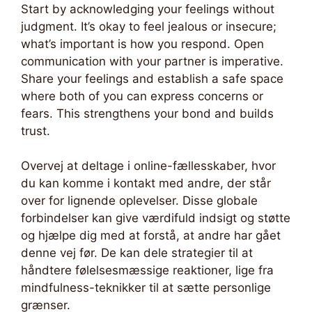
Start by acknowledging your feelings without
judgment. It’s okay to feel jealous or insecure;
what’s important is how you respond. Open
communication with your partner is imperative.
Share your feelings and establish a safe space
where both of you can express concerns or
fears. This strengthens your bond and builds
trust.
Overvej at deltage i online-fællesskaber, hvor
du kan komme i kontakt med andre, der står
over for lignende oplevelser. Disse globale
forbindelser kan give værdifuld indsigt og støtte
og hjælpe dig med at forstå, at andre har gået
denne vej før. De kan dele strategier til at
håndtere følelsesmæssige reaktioner, lige fra
mindfulness-teknikker til at sætte personlige
grænser.