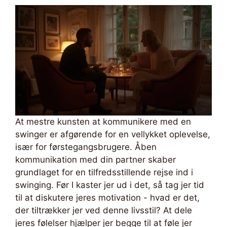
At mestre kunsten at kommunikere med en
swinger er afgørende for en vellykket oplevelse,
især for førstegangsbrugere. Åben
kommunikation med din partner skaber
grundlaget for en tilfredsstillende rejse ind i
swinging. Før I kaster jer ud i det, så tag jer tid
til at diskutere jeres motivation - hvad er det,
der tiltrækker jer ved denne livsstil? At dele
jeres følelser hjælper jer begge til at føle jer