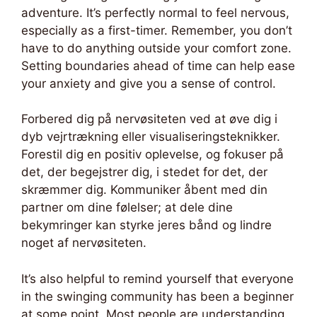
adventure. It’s perfectly normal to feel nervous,
especially as a first-timer. Remember, you don’t
have to do anything outside your comfort zone.
Setting boundaries ahead of time can help ease
your anxiety and give you a sense of control.
Forbered dig på nervøsiteten ved at øve dig i
dyb vejrtrækning eller visualiseringsteknikker.
Forestil dig en positiv oplevelse, og fokuser på
det, der begejstrer dig, i stedet for det, der
skræmmer dig. Kommuniker åbent med din
partner om dine følelser; at dele dine
bekymringer kan styrke jeres bånd og lindre
noget af nervøsiteten.
It’s also helpful to remind yourself that everyone
in the swinging community has been a beginner
at some point. Most people are understanding