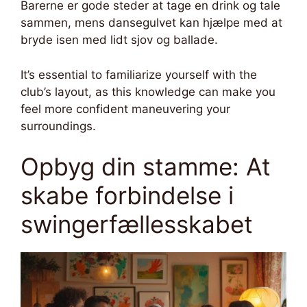
Barerne er gode steder at tage en drink og tale
sammen, mens dansegulvet kan hjælpe med at
bryde isen med lidt sjov og ballade.
It’s essential to familiarize yourself with the
club’s layout, as this knowledge can make you
feel more confident maneuvering your
surroundings.
Opbyg din stamme: At
skabe forbindelse i
swingerfællesskabet