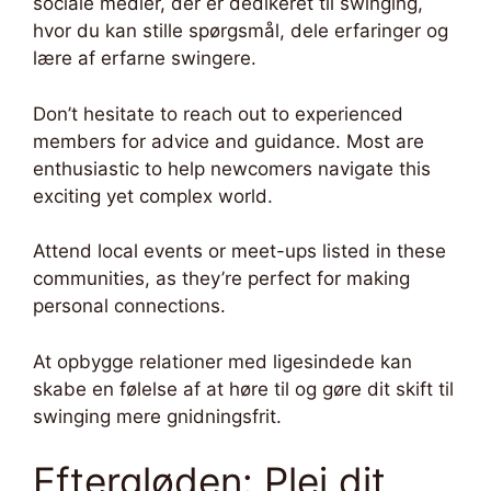
sociale medier, der er dedikeret til swinging,
hvor du kan stille spørgsmål, dele erfaringer og
lære af erfarne swingere.
Don’t hesitate to reach out to experienced
members for advice and guidance. Most are
enthusiastic to help newcomers navigate this
exciting yet complex world.
Attend local events or meet-ups listed in these
communities, as they’re perfect for making
personal connections.
At opbygge relationer med ligesindede kan
skabe en følelse af at høre til og gøre dit skift til
swinging mere gnidningsfrit.
Eftergløden: Plej dit