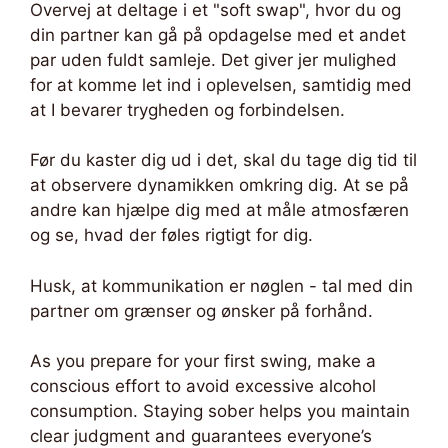
Overvej at deltage i et "soft swap", hvor du og
din partner kan gå på opdagelse med et andet
par uden fuldt samleje. Det giver jer mulighed
for at komme let ind i oplevelsen, samtidig med
at I bevarer trygheden og forbindelsen.
Før du kaster dig ud i det, skal du tage dig tid til
at observere dynamikken omkring dig. At se på
andre kan hjælpe dig med at måle atmosfæren
og se, hvad der føles rigtigt for dig.
Husk, at kommunikation er nøglen - tal med din
partner om grænser og ønsker på forhånd.
As you prepare for your first swing, make a
conscious effort to avoid excessive alcohol
consumption. Staying sober helps you maintain
clear judgment and guarantees everyone’s