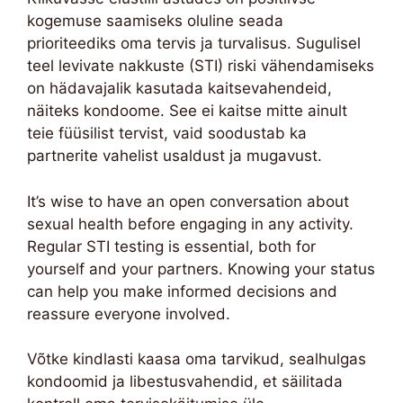
kogemuse saamiseks oluline seada
prioriteediks oma tervis ja turvalisus. Sugulisel
teel levivate nakkuste (STI) riski vähendamiseks
on hädavajalik kasutada kaitsevahendeid,
näiteks kondoome. See ei kaitse mitte ainult
teie füüsilist tervist, vaid soodustab ka
partnerite vahelist usaldust ja mugavust.
It’s wise to have an open conversation about
sexual health before engaging in any activity.
Regular STI testing is essential, both for
yourself and your partners. Knowing your status
can help you make informed decisions and
reassure everyone involved.
Võtke kindlasti kaasa oma tarvikud, sealhulgas
kondoomid ja libestusvahendid, et säilitada