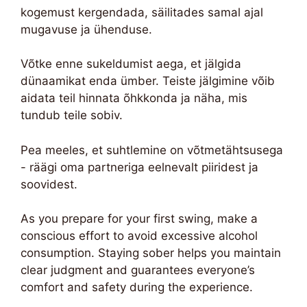
kogemust kergendada, säilitades samal ajal
mugavuse ja ühenduse.
Võtke enne sukeldumist aega, et jälgida
dünaamikat enda ümber. Teiste jälgimine võib
aidata teil hinnata õhkkonda ja näha, mis
tundub teile sobiv.
Pea meeles, et suhtlemine on võtmetähtsusega
- räägi oma partneriga eelnevalt piiridest ja
soovidest.
As you prepare for your first swing, make a
conscious effort to avoid excessive alcohol
consumption. Staying sober helps you maintain
clear judgment and guarantees everyone’s
comfort and safety during the experience.