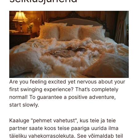
Are you feeling excited yet nervous about your
first swinging experience? That’s completely
normal! To guarantee a positive adventure,
start slowly.
Kaaluge "pehmet vahetust", kus teie ja teie
partner saate koos teise paariga uurida ilma
täieliku vahekorrasolekuta. See võimaldab teil