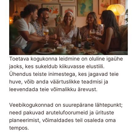
Toetava kogukonna leidmine on oluline igaühe
jaoks, kes sukeldub kiikuvasse elustiili.
Ühendus teiste inimestega, kes jagavad teie
huve, võib anda väärtuslikke teadmisi ja
leevendada teie võimalikku ärevust.
Veebikogukonnad on suurepärane lähtepunkt;
need pakuvad arutelufoorumeid ja ürituste
planeerimist, võimaldades teil osaleda oma
tempos.