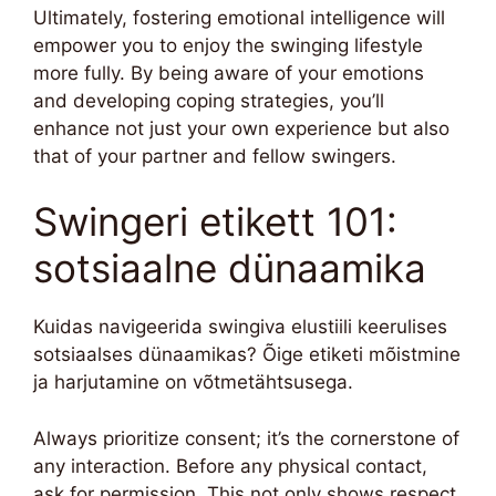
Ultimately, fostering emotional intelligence will
empower you to enjoy the swinging lifestyle
more fully. By being aware of your emotions
and developing coping strategies, you’ll
enhance not just your own experience but also
that of your partner and fellow swingers.
Swingeri etikett 101:
sotsiaalne dünaamika
Kuidas navigeerida swingiva elustiili keerulises
sotsiaalses dünaamikas? Õige etiketi mõistmine
ja harjutamine on võtmetähtsusega.
Always prioritize consent; it’s the cornerstone of
any interaction. Before any physical contact,
ask for permission. This not only shows respect