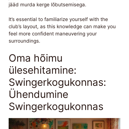
jääd murda kerge lõbutsemisega.
It’s essential to familiarize yourself with the
club’s layout, as this knowledge can make you
feel more confident maneuvering your
surroundings.
Oma hõimu
ülesehitamine:
Swingerkogukonnas:
Ühendumine
Swingerkogukonnas