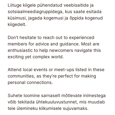
Liituge kiigele pühendatud veebisaitide ja
sotsiaalmeediagruppidega, kus saate esitada
küsimusi, jagada kogemusi ja õppida kogenud
kiigedelt.
Don’t hesitate to reach out to experienced
members for advice and guidance. Most are
enthusiastic to help newcomers navigate this
exciting yet complex world.
Attend local events or meet-ups listed in these
communities, as they’re perfect for making
personal connections.
Suhete loomine sarnaselt mõtlevate inimestega
võib tekitada ühtekuuluvustunnet, mis muudab
teie ülemineku kiikumisele sujuvamaks.