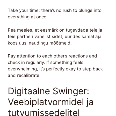
Take your time; there’s no rush to plunge into
everything at once.
Pea meeles, et eesmärk on tugevdada teie ja
teie partneri vahelist sidet, uurides samal ajal
koos uusi naudingu mõõtmeid.
Pay attention to each other’s reactions and
check in regularly. If something feels
overwhelming, it’s perfectly okay to step back
and recalibrate.
Digitaalne Swinger:
Veebiplatvormidel ja
tutvumissedelitel