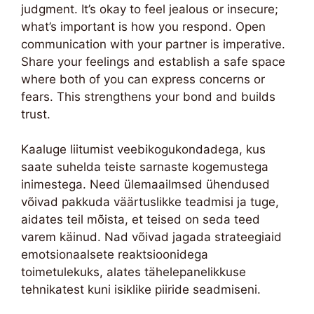
judgment. It’s okay to feel jealous or insecure;
what’s important is how you respond. Open
communication with your partner is imperative.
Share your feelings and establish a safe space
where both of you can express concerns or
fears. This strengthens your bond and builds
trust.
Kaaluge liitumist veebikogukondadega, kus
saate suhelda teiste sarnaste kogemustega
inimestega. Need ülemaailmsed ühendused
võivad pakkuda väärtuslikke teadmisi ja tuge,
aidates teil mõista, et teised on seda teed
varem käinud. Nad võivad jagada strateegiaid
emotsionaalsete reaktsioonidega
toimetulekuks, alates tähelepanelikkuse
tehnikatest kuni isiklike piiride seadmiseni.