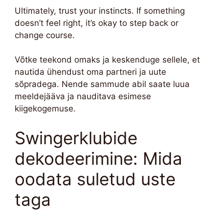
Ultimately, trust your instincts. If something
doesn’t feel right, it’s okay to step back or
change course.
Võtke teekond omaks ja keskenduge sellele, et
nautida ühendust oma partneri ja uute
sõpradega. Nende sammude abil saate luua
meeldejääva ja nauditava esimese
kiigekogemuse.
Swingerklubide
dekodeerimine: Mida
oodata suletud uste
taga