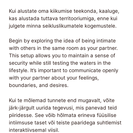
Kui alustate oma kiikumise teekonda, kaaluge,
kas alustada tuttava territooriumiga, enne kui
julgete minna seikluslikumatele kogemustele.
Begin by exploring the idea of being intimate
with others in the same room as your partner.
This setup allows you to maintain a sense of
security while still testing the waters in the
lifestyle. It’s important to communicate openly
with your partner about your feelings,
boundaries, and desires.
Kui te mõlemad tunnete end mugavalt, võite
järk-järgult uurida tegevusi, mis panevad teid
piiridesse. See võib hõlmata erineva füüsilise
intiimsuse taset või teiste paaridega suhtlemist
interaktiivsemal viisil.