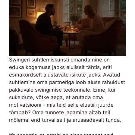
Swingeri suhtlemiskunsti omandamine on
eduka kogemuse jaoks eluliselt tähtis, eriti
esmakordselt alustavate isikute jaoks. Avatud
suhtlemine oma partneriga loob aluse rahuldust
pakkuvale swingimise teekonnale. Enne, kui
sukeldute, võtke aega, et arutada oma
motivatsiooni - mis teid selle elustiili juurde
tõmbab? Oma tunnete jagamine aitab teil
mõlemal end turvaliselt ja arusaadavalt tunda.