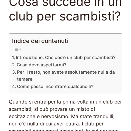
Cosa succede in un
club per scambisti?
Indice dei contenuti
Introduzione: Che cos'è un club per scambisti?
Cosa devo aspettarmi?
Per il resto, non avete assolutamente nulla da
temere.
Come posso incontrare qualcuno lì?
Quando si entra per la prima volta in un club per
scambisti, si può provare un misto di
eccitazione e nervosismo. Ma state tranquilli,
non c'è nulla di cui aver paura. I club per
scambisti sono spazi accoglienti in cui persone