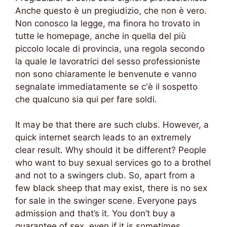
Anche questo è un pregiudizio, che non è vero.
Non conosco la legge, ma finora ho trovato in
tutte le homepage, anche in quella del più
piccolo locale di provincia, una regola secondo
la quale le lavoratrici del sesso professioniste
non sono chiaramente le benvenute e vanno
segnalate immediatamente se c'è il sospetto
che qualcuno sia qui per fare soldi.
It may be that there are such clubs. However, a
quick internet search leads to an extremely
clear result. Why should it be different? People
who want to buy sexual services go to a brothel
and not to a swingers club. So, apart from a
few black sheep that may exist, there is no sex
for sale in the swinger scene. Everyone pays
admission and that’s it. You don’t buy a
guarantee of sex, even if it is sometimes