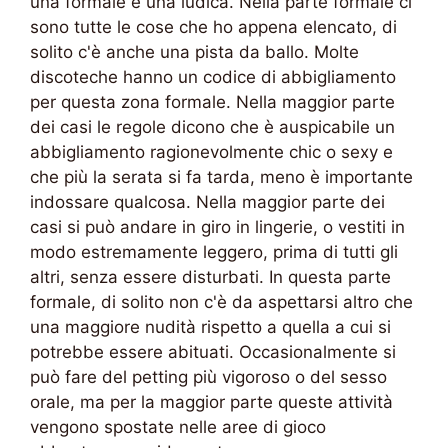
una formale e una ludica. Nella parte formale ci
sono tutte le cose che ho appena elencato, di
solito c'è anche una pista da ballo. Molte
discoteche hanno un codice di abbigliamento
per questa zona formale. Nella maggior parte
dei casi le regole dicono che è auspicabile un
abbigliamento ragionevolmente chic o sexy e
che più la serata si fa tarda, meno è importante
indossare qualcosa. Nella maggior parte dei
casi si può andare in giro in lingerie, o vestiti in
modo estremamente leggero, prima di tutti gli
altri, senza essere disturbati. In questa parte
formale, di solito non c'è da aspettarsi altro che
una maggiore nudità rispetto a quella a cui si
potrebbe essere abituati. Occasionalmente si
può fare del petting più vigoroso o del sesso
orale, ma per la maggior parte queste attività
vengono spostate nelle aree di gioco