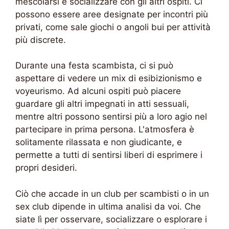
mescolarsi e socializzare con gli altri ospiti. Ci
possono essere aree designate per incontri più
privati, come sale giochi o angoli bui per attività
più discrete.
Durante una festa scambista, ci si può
aspettare di vedere un mix di esibizionismo e
voyeurismo. Ad alcuni ospiti può piacere
guardare gli altri impegnati in atti sessuali,
mentre altri possono sentirsi più a loro agio nel
partecipare in prima persona. L'atmosfera è
solitamente rilassata e non giudicante, e
permette a tutti di sentirsi liberi di esprimere i
propri desideri.
Ciò che accade in un club per scambisti o in un
sex club dipende in ultima analisi da voi. Che
siate lì per osservare, socializzare o esplorare i