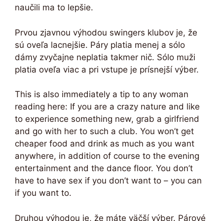
naučili ma to lepšie.
Prvou zjavnou výhodou swingers klubov je, že
sú oveľa lacnejšie. Páry platia menej a sólo
dámy zvyčajne neplatia takmer nič. Sólo muži
platia oveľa viac a pri vstupe je prísnejší výber.
This is also immediately a tip to any woman
reading here: If you are a crazy nature and like
to experience something new, grab a girlfriend
and go with her to such a club. You won’t get
cheaper food and drink as much as you want
anywhere, in addition of course to the evening
entertainment and the dance floor. You don’t
have to have sex if you don’t want to – you can
if you want to.
Druhou výhodou je, že máte väčší výber. Párové