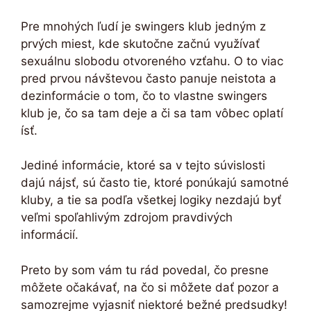
Pre mnohých ľudí je swingers klub jedným z
prvých miest, kde skutočne začnú využívať
sexuálnu slobodu otvoreného vzťahu. O to viac
pred prvou návštevou často panuje neistota a
dezinformácie o tom, čo to vlastne swingers
klub je, čo sa tam deje a či sa tam vôbec oplatí
ísť.
Jediné informácie, ktoré sa v tejto súvislosti
dajú nájsť, sú často tie, ktoré ponúkajú samotné
kluby, a tie sa podľa všetkej logiky nezdajú byť
veľmi spoľahlivým zdrojom pravdivých
informácií.
Preto by som vám tu rád povedal, čo presne
môžete očakávať, na čo si môžete dať pozor a
samozrejme vyjasniť niektoré bežné predsudky!