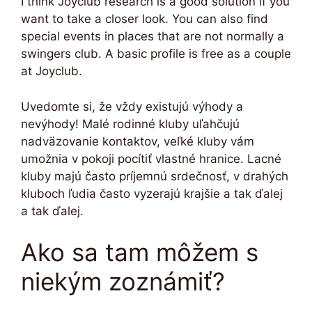
I think Joyclub research is a good solution if you
want to take a closer look. You can also find
special events in places that are not normally a
swingers club. A basic profile is free as a couple
at Joyclub.
Uvedomte si, že vždy existujú výhody a
nevýhody! Malé rodinné kluby uľahčujú
nadväzovanie kontaktov, veľké kluby vám
umožnia v pokoji pocítiť vlastné hranice. Lacné
kluby majú často príjemnú srdečnosť, v drahých
kluboch ľudia často vyzerajú krajšie a tak ďalej
a tak ďalej.
Ako sa tam môžem s
niekým zoznámiť?