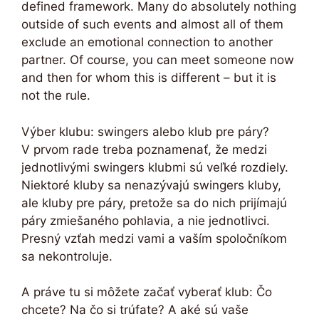
defined framework. Many do absolutely nothing
outside of such events and almost all of them
exclude an emotional connection to another
partner. Of course, you can meet someone now
and then for whom this is different – but it is
not the rule.
Výber klubu: swingers alebo klub pre páry?
V prvom rade treba poznamenať, že medzi
jednotlivými swingers klubmi sú veľké rozdiely.
Niektoré kluby sa nenazývajú swingers kluby,
ale kluby pre páry, pretože sa do nich prijímajú
páry zmiešaného pohlavia, a nie jednotlivci.
Presný vzťah medzi vami a vaším spoločníkom
sa nekontroluje.
A práve tu si môžete začať vyberať klub: Čo
chcete? Na čo si trúfate? A aké sú vaše