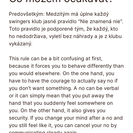
Predovšetkým: Medzitým má úplne každý
swingers klub jasné pravidlo "Nie znamená nie".
Toto pravidlo je podporené tým, že každý, kto
ho nedodržiava, vyletí bez náhrady a je z klubu
vykázaný.
This rule can be a bit confusing at first,
because it forces you to behave differently than
you would elsewhere. On the one hand, you
have to have the courage to actually say no if
you don’t want something. A no can be verbal
or it can simply mean that you put away the
hand that you suddenly feel somewhere on
you. On the other hand, it also gives you
security. If you change your mind after a no and
you still feel like it, you can cancel your no by
communicating clearly again.