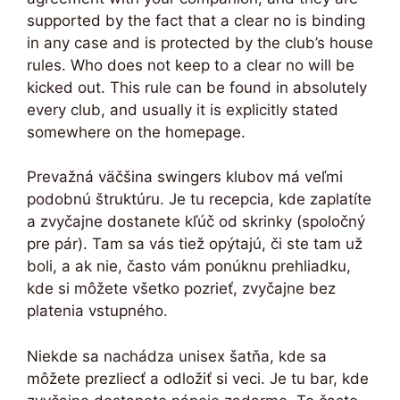
supported by the fact that a clear no is binding
in any case and is protected by the club’s house
rules. Who does not keep to a clear no will be
kicked out. This rule can be found in absolutely
every club, and usually it is explicitly stated
somewhere on the homepage.
Prevažná väčšina swingers klubov má veľmi
podobnú štruktúru. Je tu recepcia, kde zaplatíte
a zvyčajne dostanete kľúč od skrinky (spoločný
pre pár). Tam sa vás tiež opýtajú, či ste tam už
boli, a ak nie, často vám ponúknu prehliadku,
kde si môžete všetko pozrieť, zvyčajne bez
platenia vstupného.
Niekde sa nachádza unisex šatňa, kde sa
môžete prezliecť a odložiť si veci. Je tu bar, kde