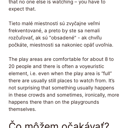
that no one else is watching – you have to
expect that.
Tieto malé miestnosti sú zvyčajne veľmi
frekventované, a preto by ste sa nemali
rozčuľovať, ak sú "obsadené" - ak chvíľu
počkáte, miestnosti sa nakoniec opäť uvoľnia.
The play areas are comfortable for about 8 to
20 people and there is often a voyeuristic
element, i.e. even when the play area is “full”
there are usually still places to watch from. It’s
not surprising that something usually happens
in these crowds and sometimes, ironically, more
happens there than on the playgrounds
themselves.
Čo môžem očakávať?