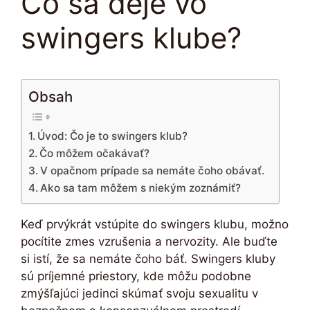
Čo sa deje vo
swingers klube?
Obsah
Úvod: Čo je to swingers klub?
Čo môžem očakávať?
V opačnom prípade sa nemáte čoho obávať.
Ako sa tam môžem s niekým zoznámiť?
Keď prvýkrát vstúpite do swingers klubu, možno
pocítite zmes vzrušenia a nervozity. Ale buďte
si istí, že sa nemáte čoho báť. Swingers kluby
sú príjemné priestory, kde môžu podobne
zmýšľajúci jedinci skúmať svoju sexualitu v