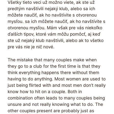
Všetky tieto veci už možno viete, ak ste už
predtým navštívili nejaký klub, alebo sa ich
môžete naučiť, ak ho navštívite s otvorenou
mysľou. sa ich môžete naučiť, ak ho navštívite s
otvorenou mysľou. Mám však pre vás niekoľko
ďalších tipov, ktoré vám môžu pomôcť, aj keď
ste už nejaký klub navštívili, alebo ak to všetko
pre vás nie je nič nové.
The mistake that many couples make when
they go to a club for the first time is that they
think everything happens there without them
having to do anything. Most women are used to
just being flirted with and most men don’t really
know how to hit on a couple. Both in
combination often leads to many couples being
unsure and not really knowing what to do. The
other couples present are probably just as