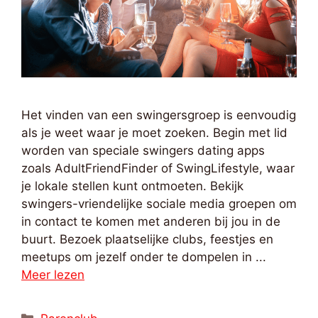
Het vinden van een swingersgroep is eenvoudig
als je weet waar je moet zoeken. Begin met lid
worden van speciale swingers dating apps
zoals AdultFriendFinder of SwingLifestyle, waar
je lokale stellen kunt ontmoeten. Bekijk
swingers-vriendelijke sociale media groepen om
in contact te komen met anderen bij jou in de
buurt. Bezoek plaatselijke clubs, feestjes en
meetups om jezelf onder te dompelen in ...
Meer lezen
Categorieën