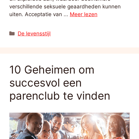
verschillende seksuele geaardheden kunnen
uiten. Acceptatie van ...
Meer lezen
Categorieën
De levensstijl
10 Geheimen om
succesvol een
parenclub te vinden