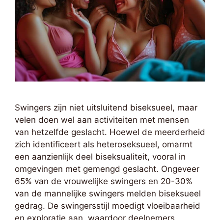
Swingers zijn niet uitsluitend biseksueel, maar
velen doen wel aan activiteiten met mensen
van hetzelfde geslacht. Hoewel de meerderheid
zich identificeert als heteroseksueel, omarmt
een aanzienlijk deel biseksualiteit, vooral in
omgevingen met gemengd geslacht. Ongeveer
65% van de vrouwelijke swingers en 20-30%
van de mannelijke swingers melden biseksueel
gedrag. De swingersstijl moedigt vloeibaarheid
en exploratie aan, waardoor deelnemers