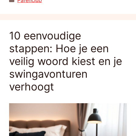
Parenclub
10 eenvoudige
stappen: Hoe je een
veilig woord kiest en je
swingavonturen
verhoogt