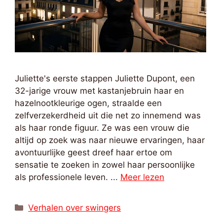
Juliette's eerste stappen Juliette Dupont, een
32-jarige vrouw met kastanjebruin haar en
hazelnootkleurige ogen, straalde een
zelfverzekerdheid uit die net zo innemend was
als haar ronde figuur. Ze was een vrouw die
altijd op zoek was naar nieuwe ervaringen, haar
avontuurlijke geest dreef haar ertoe om
sensatie te zoeken in zowel haar persoonlijke
als professionele leven. ...
Meer lezen
Categorieën
Verhalen over swingers