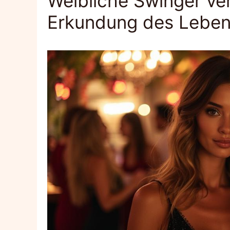
Weibliche Swinger ve
Erkundung des Lebens