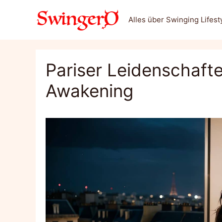
Zum
Inhalt
Alles über Swinging Lifest
springen
Pariser Leidenschafte
Awakening