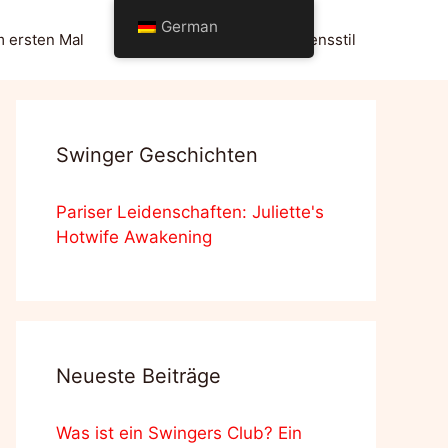
German
m ersten Mal
Swingerclub
Der Lebensstil
Swinger Geschichten
Pariser Leidenschaften: Juliette's
Hotwife Awakening
Neueste Beiträge
Was ist ein Swingers Club? Ein