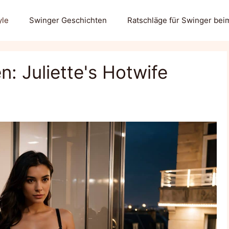
yle
Swinger Geschichten
Ratschläge für Swinger bei
n: Juliette's Hotwife