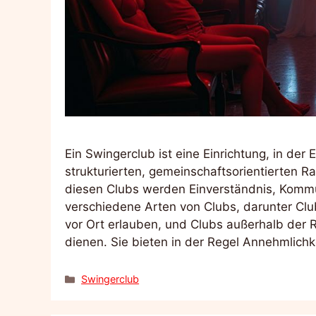
Ein Swingerclub ist eine Einrichtung, in der
strukturierten, gemeinschaftsorientierten 
diesen Clubs werden Einverständnis, Kommun
verschiedene Arten von Clubs, darunter Club
vor Ort erlauben, und Clubs außerhalb der Rä
dienen. Sie bieten in der Regel Annehmlich
Kategorien
Swingerclub