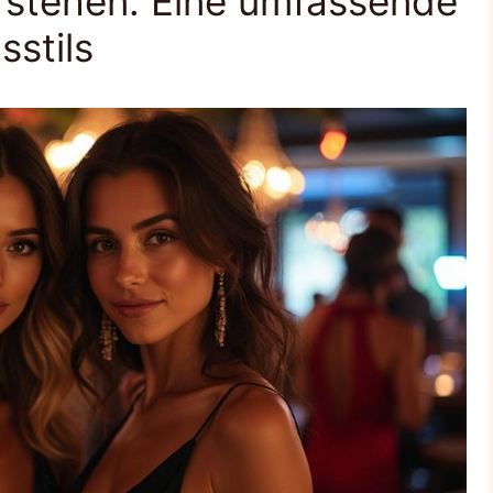
rstehen: Eine umfassende
stils