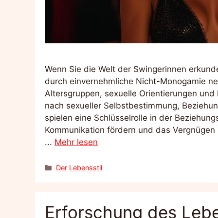
Wenn Sie die Welt der Swingerinnen erkunde
durch einvernehmliche Nicht-Monogamie neu
Altersgruppen, sexuelle Orientierungen und 
nach sexueller Selbstbestimmung, Beziehu
spielen eine Schlüsselrolle in der Beziehun
Kommunikation fördern und das Vergnügen i
...
Mehr lesen
Kategorien
Der Lebensstil
Erforschung des Lebe