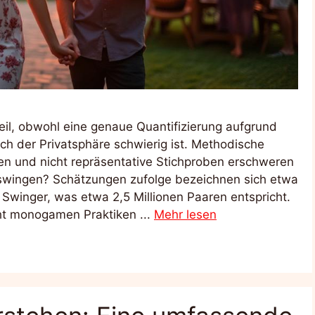
l, obwohl eine genaue Quantifizierung aufgrund
ch der Privatsphäre schwierig ist. Methodische
en und nicht repräsentative Stichproben erschweren
e swingen? Schätzungen zufolge bezeichnen sich etwa
winger, was etwa 2,5 Millionen Paaren entspricht.
cht monogamen Praktiken ...
Mehr lesen