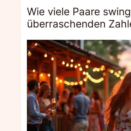
Wie viele Paare swin
überraschenden Zahle