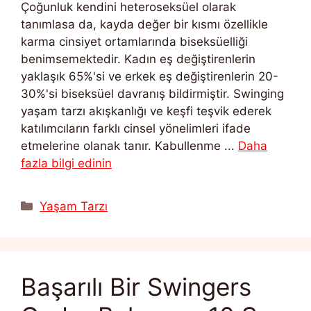
Çoğunluk kendini heteroseksüel olarak
tanımlasa da, kayda değer bir kısmı özellikle
karma cinsiyet ortamlarında biseksüelliği
benimsemektedir. Kadın eş değiştirenlerin
yaklaşık 65%'si ve erkek eş değiştirenlerin 20-
30%'si biseksüel davranış bildirmiştir. Swinging
yaşam tarzı akışkanlığı ve keşfi teşvik ederek
katılımcıların farklı cinsel yönelimleri ifade
etmelerine olanak tanır. Kabullenme ...
Daha
fazla bilgi edinin
Kategoriler
Yaşam Tarzı
Başarılı Bir Swingers