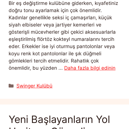
Bir eş değiştirme kulübüne giderken, kıyafetiniz
doğru tonu ayarlamak için çok önemlidir.
Kadınlar genellikle seksi iç çamaşırları, küçük
siyah elbiseler veya jartiyer kemerleri ve
gösterişli mücevherler gibi çekici aksesuarlarla
eşleştirilmiş flörtöz kokteyl numaralarını tercih
eder. Erkekler ise iyi oturmuş pantolonlar veya
koyu renk kot pantolonlar ile şık düğmeli
gömlekleri tercih etmelidir. Rahatlık çok
önemlidir, bu yüzden ...
Daha fazla bilgi edinin
Kategoriler
Swinger Kulübü
Yeni Başlayanların Yol