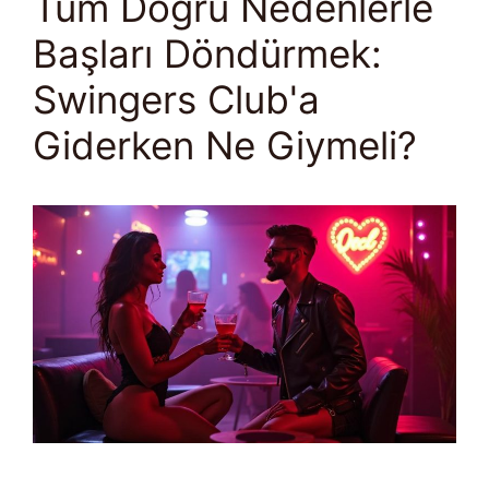
Tüm Doğru Nedenlerle
Başları Döndürmek:
Swingers Club'a
Giderken Ne Giymeli?