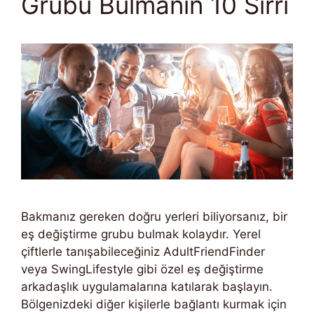
Grubu Bulmanın 10 Sırrı
Bakmanız gereken doğru yerleri biliyorsanız, bir
eş değiştirme grubu bulmak kolaydır. Yerel
çiftlerle tanışabileceğiniz AdultFriendFinder
veya SwingLifestyle gibi özel eş değiştirme
arkadaşlık uygulamalarına katılarak başlayın.
Bölgenizdeki diğer kişilerle bağlantı kurmak için