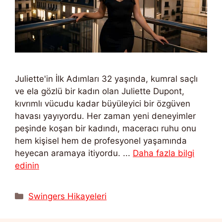
Juliette'in İlk Adımları 32 yaşında, kumral saçlı
ve ela gözlü bir kadın olan Juliette Dupont,
kıvrımlı vücudu kadar büyüleyici bir özgüven
havası yayıyordu. Her zaman yeni deneyimler
peşinde koşan bir kadındı, maceracı ruhu onu
hem kişisel hem de profesyonel yaşamında
heyecan aramaya itiyordu. ...
Daha fazla bilgi
edinin
Kategoriler
Swingers Hikayeleri