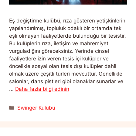
Eş değiştirme kulübü, rıza gösteren yetişkinlerin
yapılandırılmış, topluluk odaklı bir ortamda tek
eşli olmayan faaliyetlerde bulunduğu bir tesistir.
Bu kulüplerin rıza, iletişim ve mahremiyeti
vurguladığını göreceksiniz. Yerinde cinsel
faaliyetlere izin veren tesis içi kulüpler ve
öncelikle sosyal olan tesis dışı kulüpler dahil
olmak üzere çeşitli türleri mevcuttur. Genellikle
salonlar, dans pistleri gibi olanaklar sunarlar ve
...
Daha fazla bilgi edinin
Kategoriler
Swinger Kulübü