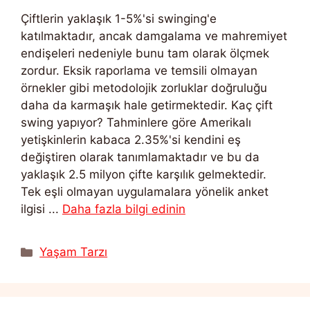
Çiftlerin yaklaşık 1-5%'si swinging'e
katılmaktadır, ancak damgalama ve mahremiyet
endişeleri nedeniyle bunu tam olarak ölçmek
zordur. Eksik raporlama ve temsili olmayan
örnekler gibi metodolojik zorluklar doğruluğu
daha da karmaşık hale getirmektedir. Kaç çift
swing yapıyor? Tahminlere göre Amerikalı
yetişkinlerin kabaca 2.35%'si kendini eş
değiştiren olarak tanımlamaktadır ve bu da
yaklaşık 2.5 milyon çifte karşılık gelmektedir.
Tek eşli olmayan uygulamalara yönelik anket
ilgisi ...
Daha fazla bilgi edinin
Kategoriler
Yaşam Tarzı