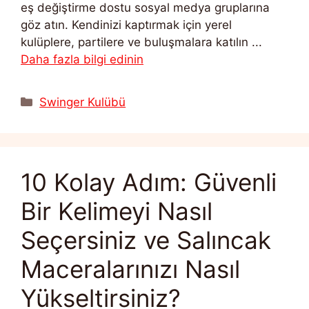
eş değiştirme dostu sosyal medya gruplarına
göz atın. Kendinizi kaptırmak için yerel
kulüplere, partilere ve buluşmalara katılın ...
Daha fazla bilgi edinin
Kategoriler
Swinger Kulübü
10 Kolay Adım: Güvenli
Bir Kelimeyi Nasıl
Seçersiniz ve Salıncak
Maceralarınızı Nasıl
Yükseltirsiniz?