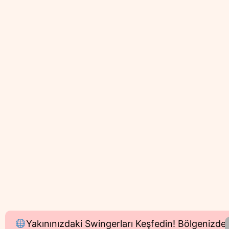
Yakınınızdaki Swingerları Keşfedin! Bölgenizdek